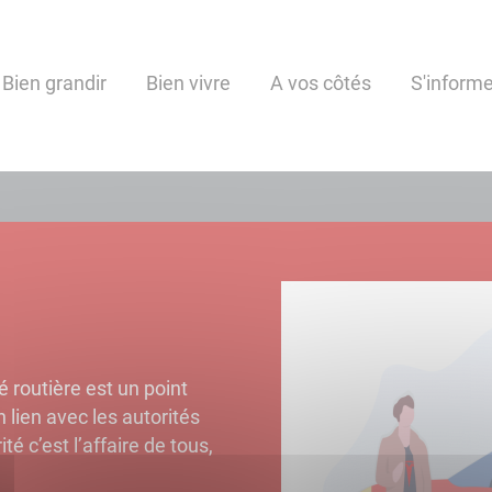
Bien grandir
Bien vivre
A vos côtés
S'informe
é routière est un point
 lien avec les autorités
é c’est l’affaire de tous,