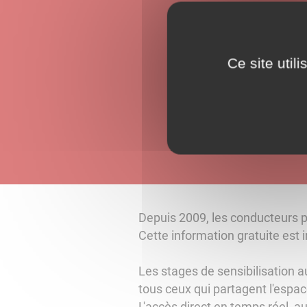
Ce site util
Depuis 2009, les conducteurs pe
Cette information gratuite est 
Les stages de sensibilisation a
tous ceux qui partagent l'espace
L'accès direct en temps réel, a