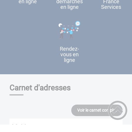
en ligne
démarches
France
en ligne
Services
Rendez-
vous en
ligne
Carnet d'adresses
Voir le carnet complet
Mairie