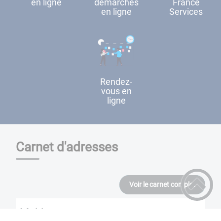
en ligne
démarches
France
en ligne
Services
Rendez-
vous en
ligne
Carnet d'adresses
Voir le carnet complet
Mairie