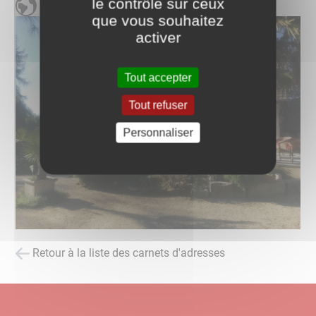
le contrôle sur ceux
Site Internet
que vous souhaitez
activer
Tout accepter
Tout refuser
Personnaliser
Retour à la liste des carnets d'adresses