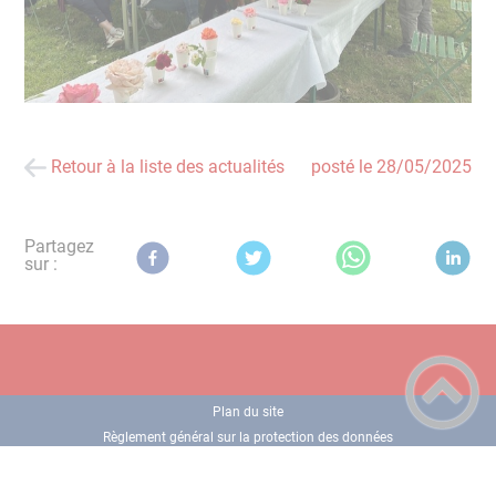
Retour à la liste des actualités
posté le
28/05/2025
Partagez
sur :
Plan du site
Règlement général sur la protection des données
Mentions Légales
Accessibilité